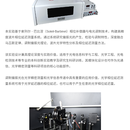
本实验基于索列尔 - 巴比涅（Soleil-Barbinet）相位补偿器与电光调制技术，构建高精
度波片相位延迟测量系统。通过系统研究偏振光的产生、检验与调制特性，深度融合
马吕斯定律、调制偏振光理论、波片光学特性分析及相位延迟测量方法。
该实验设计兼具理论深度与实践价值，适用于光电信息科学与工程、光学工程、光电
检测技术等专业的本科创新实验教学及研究生科研训练，其模块化设计也可作为光通
信、光学精密测量等科研项目的核心功能部件。
调制偏振光在光学精密测量和光学信息传递中具有重要的应用价值，光学相位延迟测
量系统可用于光学延迟器的相位延迟，也可以用于产生任意的光学相位延迟量。