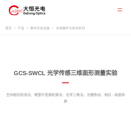
首页
/
产品
/
教学实验设备
/
光电器件与检测系列
GCS-SWCL 光学传感三维面形测量实验
空间相位检测法、傅里叶变换轮廓法、光学三角法、光栅条纹、相位 - 高度转
换