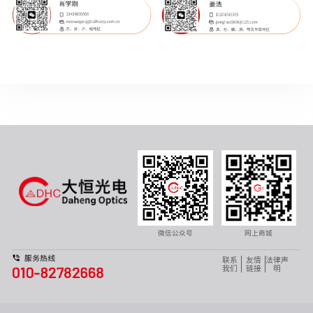
微信公众号
网上商城
联系
友情
法律声
我们
链接
明