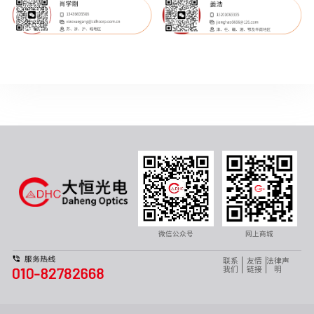
微信公众号
网上商城
联系
友情
法律声
我们
链接
明